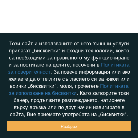
Този сайт и използваните от него външни услуги
прилагат „бисквитки“ и сходни технологии, които
са необходими за правилното му функциониране
и за постигане на целите, посочени в
Политиката
за поверителност
. За повече информация или ако
желаете да оттеглите съгласието си за някои или
всички „бисквитки“, моля, прочетете
Политиката
за използване на бисквитки
. Като затворите този
банер, продължите разглеждането, натиснете
върху връзка или по друг начин навигирате в
сайта, Вие приемате употребата на „бисквитки“.
Разбрах