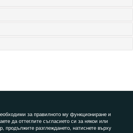
а необходими за правилното му функциониране и
аете да оттеглите съгласието си за някои или
ер, продължите разглеждането, натиснете върху