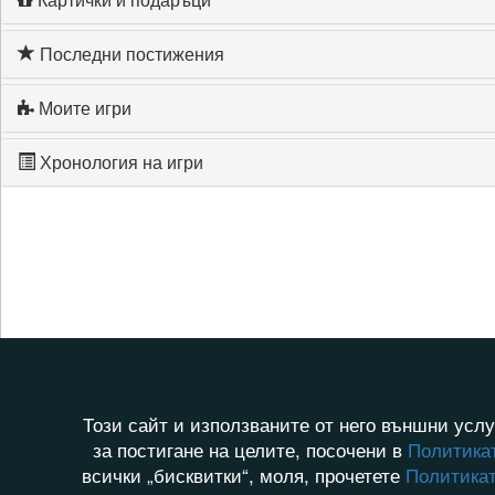
Последни постижения
Моите игри
Хронология на игри
Този сайт и използваните от него външни услу
за постигане на целите, посочени в
Политикат
всички „бисквитки“, моля, прочетете
Политикат