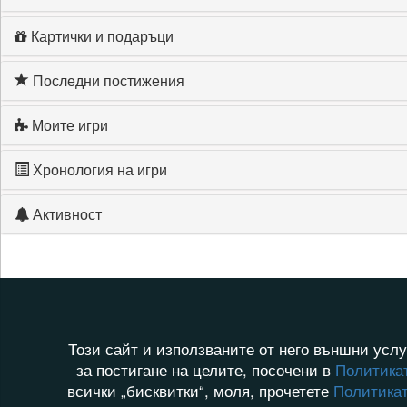
Картички и подаръци
Последни постижения
Моите игри
Хронология на игри
Активност
Този сайт и използваните от него външни услу
за постигане на целите, посочени в
Политикат
всички „бисквитки“, моля, прочетете
Политикат