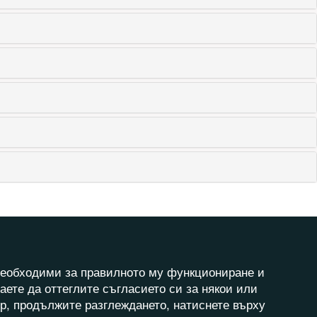
а необходими за правилното му функциониране и
аете да оттеглите съгласието си за някои или
ер, продължите разглеждането, натиснете върху