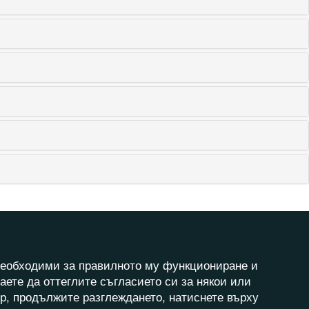
а необходими за правилното му функциониране и
аете да оттеглите съгласието си за някои или
ер, продължите разглеждането, натиснете върху