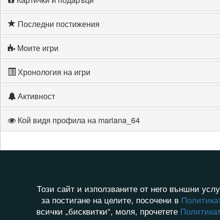
Последни постижения
Моите игри
Хронология на игри
Активност
Кой видя профила на mariana_64
Този сайт и използваните от него външни услу
за постигане на целите, посочени в
Политикат
всички „бисквитки“, моля, прочетете
Политикат