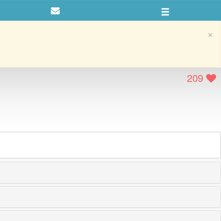
×
209