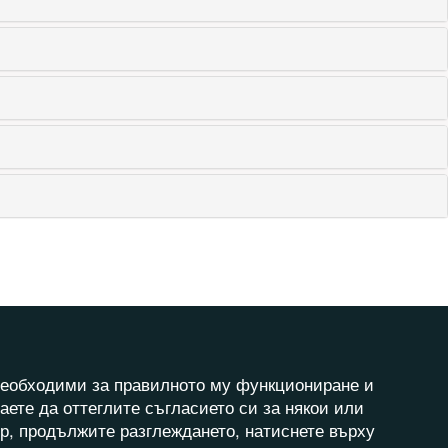
а необходими за правилното му функциониране и
аете да оттеглите съгласието си за някои или
ер, продължите разглеждането, натиснете върху