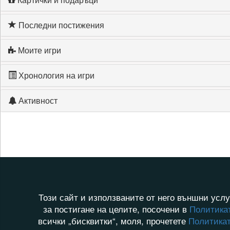
Последни постижения
Моите игри
Хронология на игри
Активност
Този сайт и използваните от него външни услу
за постигане на целите, посочени в
Политикат
всички „бисквитки“, моля, прочетете
Политикат