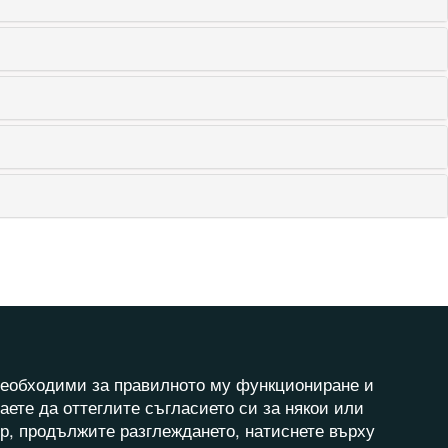
а необходими за правилното му функциониране и
аете да оттеглите съгласието си за някои или
ер, продължите разглеждането, натиснете върху