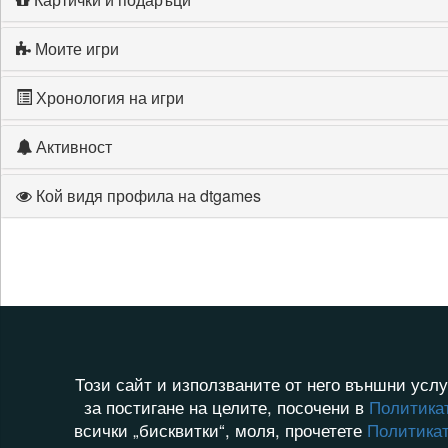
Моите игри
Хронология на игри
Активност
Кой видя профила на dtgames
Този сайт и използваните от него външни услу
за постигане на целите, посочени в
Политикат
всички „бисквитки“, моля, прочетете
Политикат