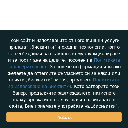
Този сайт и използваните от него външни услуги
прилагат „бисквитки“ и сходни технологии, които
са необходими за правилното му функциониране
и за постигане на целите, посочени в
Политиката
за поверителност
. За повече информация или ако
желаете да оттеглите съгласието си за някои или
всички „бисквитки“, моля, прочетете
Политиката
за използване на бисквитки
. Като затворите този
банер, продължите разглеждането, натиснете
върху връзка или по друг начин навигирате в
сайта, Вие приемате употребата на „бисквитки“.
Разбрах