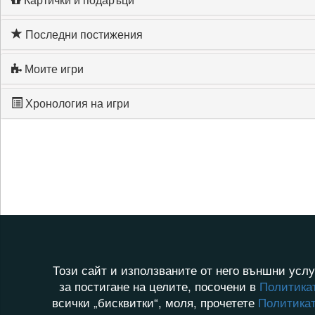
Последни постижения
Моите игри
Хронология на игри
Този сайт и използваните от него външни услу
за постигане на целите, посочени в
Политикат
всички „бисквитки“, моля, прочетете
Политикат