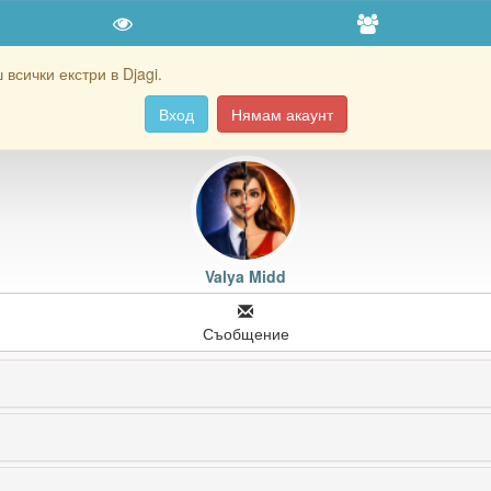
всички екстри в Djagi.
Вход
Нямам акаунт
Valya Midd
Съобщение