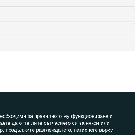
а необходими за правилното му функциониране и
аете да оттеглите съгласието си за някои или
ер, продължите разглеждането, натиснете върху