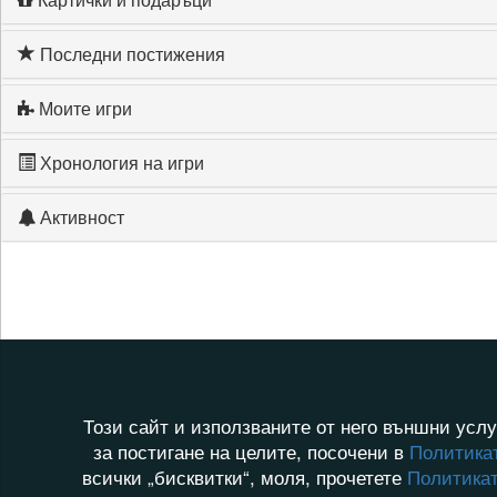
Последни постижения
Моите игри
Хронология на игри
Активност
Този сайт и използваните от него външни услу
за постигане на целите, посочени в
Политикат
всички „бисквитки“, моля, прочетете
Политикат