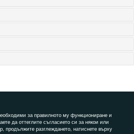
а необходими за правилното му функциониране и
аете да оттеглите съгласието си за някои или
ер, продължите разглеждането, натиснете върху