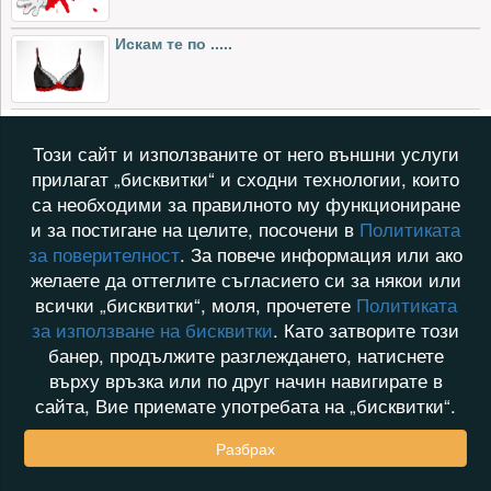
Искам те по .....
Този сайт и използваните от него външни услуги
прилагат „бисквитки“ и сходни технологии, които
са необходими за правилното му функциониране
и за постигане на целите, посочени в
Политиката
за поверителност
. За повече информация или ако
желаете да оттеглите съгласието си за някои или
всички „бисквитки“, моля, прочетете
Политиката
за използване на бисквитки
. Като затворите този
банер, продължите разглеждането, натиснете
върху връзка или по друг начин навигирате в
сайта, Вие приемате употребата на „бисквитки“.
Разбрах