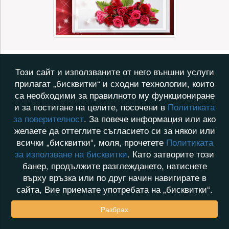
Този сайт и използваните от него външни услуги
прилагат „бисквитки“ и сходни технологии, които
са необходими за правилното му функциониране
и за постигане на целите, посочени в
Политиката
за поверителност
. За повече информация или ако
желаете да оттеглите съгласието си за някои или
всички „бисквитки“, моля, прочетете
Политиката
за използване на бисквитки
. Като затворите този
банер, продължите разглеждането, натиснете
върху връзка или по друг начин навигирате в
сайта, Вие приемате употребата на „бисквитки“.
Разбрах