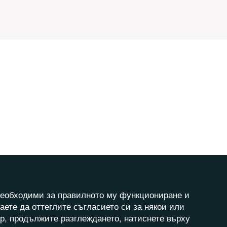
а необходими за правилното му функциониране и
аете да оттеглите съгласието си за някои или
ер, продължите разглеждането, натиснете върху