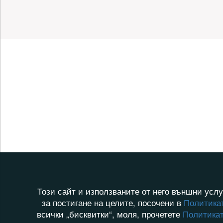
Този сайт и използваните от него външни услу
за постигане на целите, посочени в
Политикат
всички „бисквитки“, моля, прочетете
Политикат