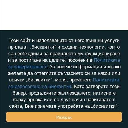
Този сайт и използваните от него външни услуги
прилагат „бисквитки“ и сходни технологии, които
са необходими за правилното му функциониране
и за постигане на целите, посочени в
Политиката
за поверителност
. За повече информация или ако
желаете да оттеглите съгласието си за някои или
всички „бисквитки“, моля, прочетете
Политиката
за използване на бисквитки
. Като затворите този
банер, продължите разглеждането, натиснете
върху връзка или по друг начин навигирате в
сайта, Вие приемате употребата на „бисквитки“.
Разбрах