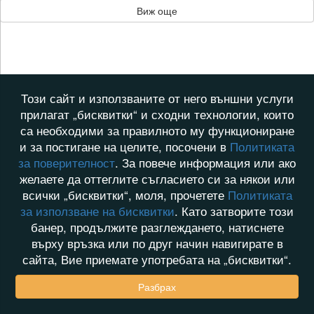
Виж още
Този сайт и използваните от него външни услуги
прилагат „бисквитки“ и сходни технологии, които
са необходими за правилното му функциониране
и за постигане на целите, посочени в
Политиката
за поверителност
. За повече информация или ако
желаете да оттеглите съгласието си за някои или
всички „бисквитки“, моля, прочетете
Политиката
за използване на бисквитки
. Като затворите този
банер, продължите разглеждането, натиснете
върху връзка или по друг начин навигирате в
сайта, Вие приемате употребата на „бисквитки“.
Разбрах