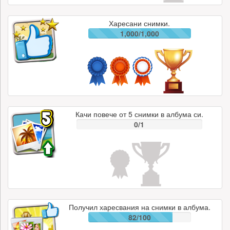
Харесани снимки.
1,000/1,000
Качи повече от 5 снимки в албума си.
0/1
Получил харесвания на снимки в албума.
82/100