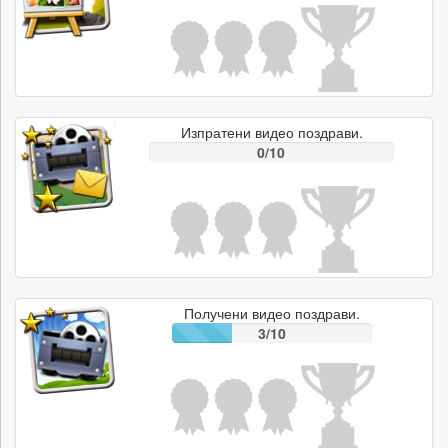
Изпратени видео поздрави.
0/10
Получени видео поздрави.
3/10