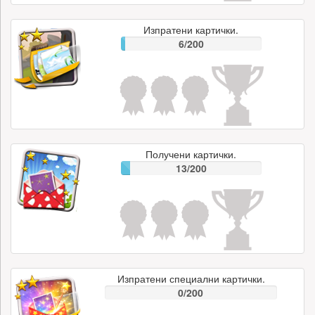
Изпратени картички.
6/200
Получени картички.
13/200
Изпратени специални картички.
0/200