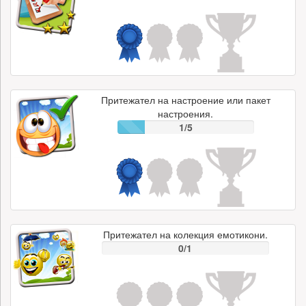
Притежател на настроение или пакет
настроения.
1/5
Притежател на колекция емотикони.
0/1