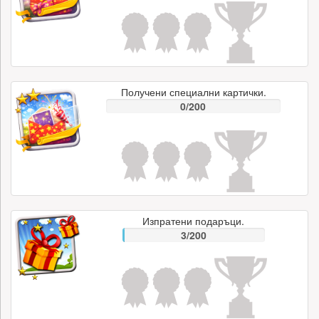
Получени специални картички.
0/200
Изпратени подаръци.
3/200