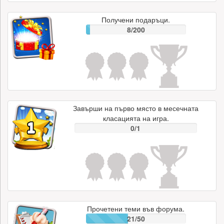
Получени подаръци.
8/200
Завърши на първо място в месечната
класацията на игра.
0/1
Прочетени теми във форума.
21/50