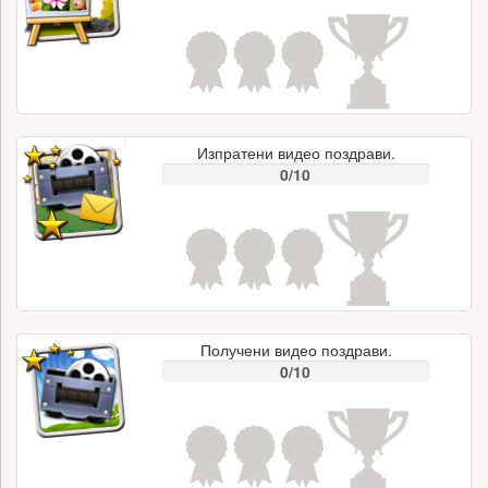
Изпратени видео поздрави.
0/10
Получени видео поздрави.
0/10