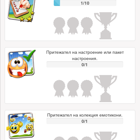
1/10
Притежател на настроение или пакет
настроения.
0/1
Притежател на колекция емотикони.
0/1