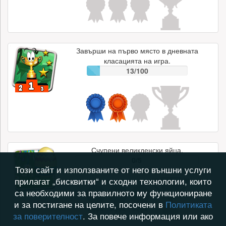
Завърши на първо място в дневната
класацията на игра.
13/100
Счупени великденски яйца.
0/5
Този сайт и използваните от него външни услуги
прилагат „бисквитки“ и сходни технологии, които
са необходими за правилното му функциониране
и за постигане на целите, посочени в
Политиката
за поверителност
. За повече информация или ако