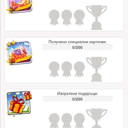
Получени специални картички.
0/200
Изпратени подаръци.
0/200