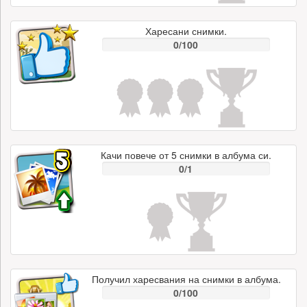
Харесани снимки.
0/100
Качи повече от 5 снимки в албума си.
0/1
Получил харесвания на снимки в албума.
0/100