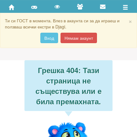
×
Ти си ГОСТ в момента. Влез в акаунта си за да играеш и
ползваш всички екстри в Djagi.
Вход
Нямам акаунт
Грешка 404: Тази
страница не
съществува или е
била премахната.