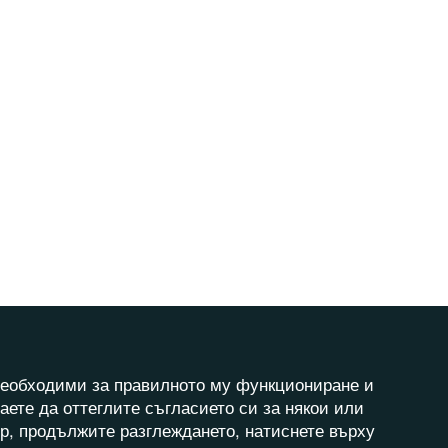
а необходими за правилното му функциониране и
аете да оттеглите съгласието си за някои или
ер, продължите разглеждането, натиснете върху