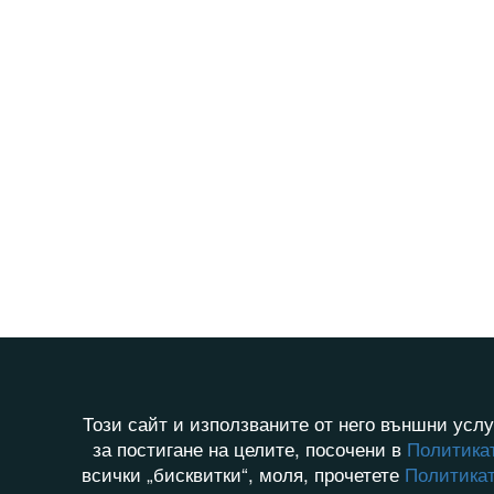
Този сайт и използваните от него външни услу
за постигане на целите, посочени в
Политикат
всички „бисквитки“, моля, прочетете
Политикат