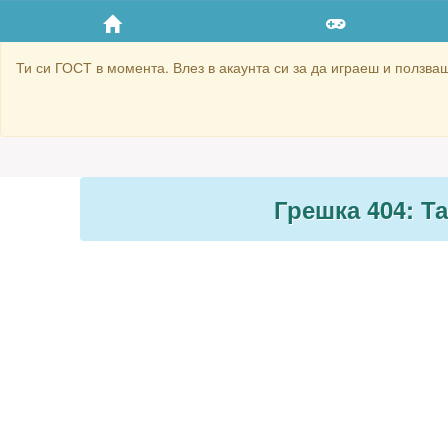
Ти си ГОСТ в момента. Влез в акаунта си за да играеш и ползваш 
Грешка 404: Т