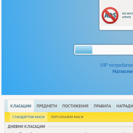
VIP потребите
Натисни 
КЛАСАЦИИ
ПРЕДМЕТИ
ПОСТИЖЕНИЯ
ПРАВИЛА
НАГРАД
СТАНДАРТНИ МАСИ
ПЕРСОНАЛНИ МАСИ
ДНЕВНИ КЛАСАЦИИ