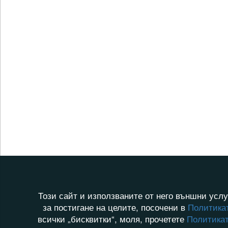
Този сайт и използваните от него външни услу
за постигане на целите, посочени в
Политикат
всички „бисквитки“, моля, прочетете
Политикат