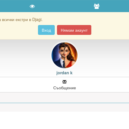
всички екстри в Djagi.
Вход
Нямам акаунт
jordan k
Съобщение