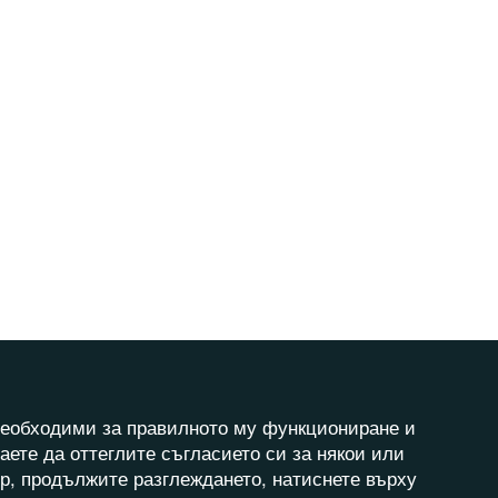
а необходими за правилното му функциониране и
аете да оттеглите съгласието си за някои или
ер, продължите разглеждането, натиснете върху