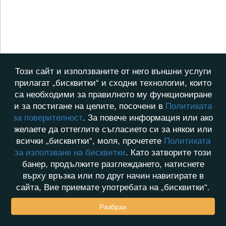
Този сайт и използваните от него външни услуги
прилагат „бисквитки“ и сходни технологии, които
са необходими за правилното му функциониране
и за постигане на целите, посочени в
Политиката
за поверителност
. За повече информация или ако
желаете да оттеглите съгласието си за някои или
всички „бисквитки“, моля, прочетете
Политиката
за използване на бисквитки
. Като затворите този
банер, продължите разглеждането, натиснете
върху връзка или по друг начин навигирате в
сайта, Вие приемате употребата на „бисквитки“.
Разбрах